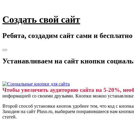
Skip
to
content
Создать свой сайт
Ребята, создадим сайт сами и бесплатно
Toggle
navigation
Устанавливаем на сайт кнопки социаль
Чтобы увеличить аудиторию сайта на 5-20%, нео
информацией со своими друзьями. Кнопки можно устанавливат
Второй способ установки кнопок удобнее тем, что код с кнопк
Заходим на сайт Pluso.ru, выбираем понравившиеся нам кнопки
статей.