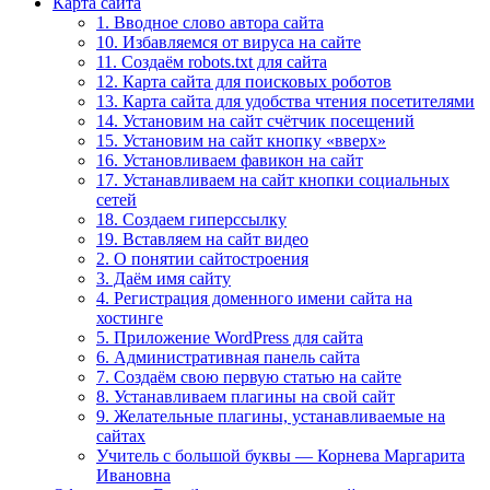
Карта сайта
1. Вводное слово автора сайта
10. Избавляемся от вируса на сайте
11. Создаём robots.txt для сайта
12. Карта сайта для поисковых роботов
13. Карта сайта для удобства чтения посетителями
14. Установим на сайт счётчик посещений
15. Установим на сайт кнопку «вверх»
16. Установливаем фавикон на сайт
17. Устанавливаем на сайт кнопки социальных
сетей
18. Создаем гиперссылку
19. Вставляем на сайт видео
2. О понятии сайтостроения
3. Даём имя сайту
4. Регистрация доменного имени сайта на
хостинге
5. Приложение WordPress для сайта
6. Административная панель сайта
7. Создаём свою первую статью на сайте
8. Устанавливаем плагины на свой сайт
9. Желательные плагины, устанавливаемые на
сайтах
Учитель с большой буквы — Корнева Маргарита
Ивановна