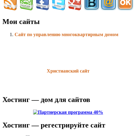
Мои сайты
Сайт по управлению многоквартирным домом
Христианский сайт
Хостинг — дом для сайтов
Хостинг — регестрируйте сайт