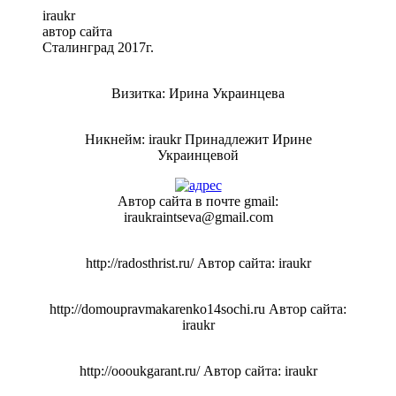
iraukr
автор сайта
Сталинград 2017г.
Визитка: Ирина Украинцева
Никнейм: iraukr Принадлежит Ирине
Украинцевой
Автор сайта в почте gmail:
iraukraintseva@gmail.com
http://radosthrist.ru/ Автор сайта: iraukr
http://domoupravmakarenko14sochi.ru Автор сайта:
iraukr
http://oooukgarant.ru/ Автор сайта: iraukr