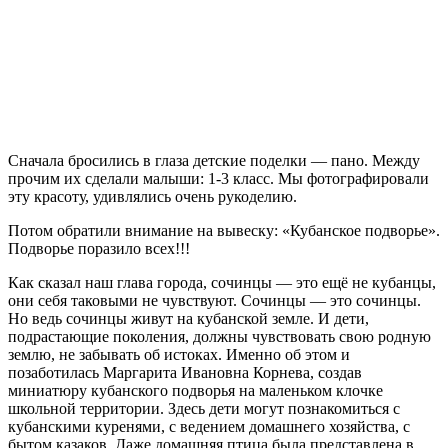
Сначала бросились в глаза детские поделки — пано. Между
прочим их сделали малыши: 1-3 класс. Мы фотографировали
эту красоту, удивлялись очень рукоделию.
Потом обратили внимание на вывеску: «Кубанское подворье».
Подворье поразило всех!!!
Как сказал наш глава города, сочинцы — это ещё не кубанцы,
они себя таковыми не чувствуют. Сочинцы — это сочинцы.
Но ведь сочинцы живут на кубанской земле. И дети,
подрастающие поколения, должны чувствовать свою родную
землю, не забывать об истоках. Именно об этом и
позаботилась Маргарита Ивановна Корнева, создав
миниатюру кубанского подворья на маленьком клочке
школьной территории. Здесь дети могут познакомиться с
кубанскими куренями, с ведением домашнего хозяйства, с
бытом казаков. Даже домашняя птица была представлена в