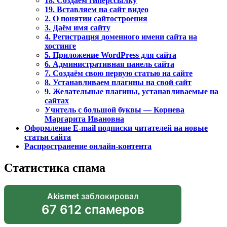
18. Создаем гиперссылку
19. Вставляем на сайт видео
2. О понятии сайтостроения
3. Даём имя сайту
4. Регистрация доменного имени сайта на
хостинге
5. Приложение WordPress для сайта
6. Административная панель сайта
7. Создаём свою первую статью на сайте
8. Устанавливаем плагины на свой сайт
9. Желательные плагины, устанавливаемые на
сайтах
Учитель с большой буквы — Корнева
Маргарита Ивановна
Оформление E-mail подписки читателей на новые
статьи сайта
Распространение онлайн-контента
Статистика спама
Akismet
заблокировал
67 612 спамеров