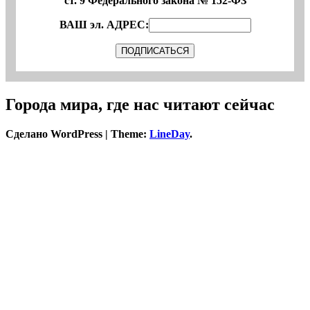
ст. 9 Федерального закона № 152-ФЗ
ВАШ эл. АДРЕС:
Города мира, где нас читают сейчас
Сделано WordPress
|
Theme:
LineDay
.