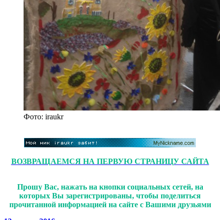
Фото: iraukr
ВОЗВРАЩАЕМСЯ НА ПЕРВУЮ СТРАНИЦУ САЙТА
Прошу Вас, нажать на кнопки социальных сетей, на
которых Вы зарегистрированы, чтобы поделиться
прочитанной информацией на сайте с Вашими друзьями