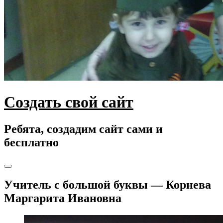
Создать свой сайт
Ребята, создадим сайт сами и
бесплатно
Toggle
navigation
Учитель с большой буквы — Корнева
Маргарита Ивановна