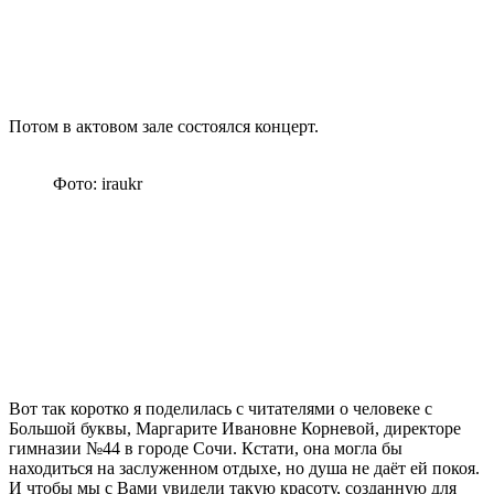
Потом в актовом зале состоялся концерт.
Фото: iraukr
Вот так коротко я поделилась с читателями о человеке с
Большой буквы, Маргарите Ивановне Корневой, директоре
гимназии №44 в городе Сочи. Кстати, она могла бы
находиться на заслуженном отдыхе, но душа не даёт ей покоя.
И чтобы мы с Вами увидели такую красоту, созданную для