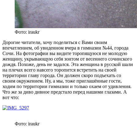
Фото: iraukr
Дорогие читатели, хочу поделиться с Вами своим
впечатлением, об увиденном вчера в гимназии №44, города
Сочи. На фотографии вы видите торопящуюся не молодую
женщину, укрывающую себя зонтом от весеннего сочинского
дождя. Похоже, день не задался. Эта женщина в русской шали
на плечах всего навсего торопится встретить на своей
территории главу города. Он должен скоро подъехать со
своим окружением. Ну, а мы, тоже приглашённые гости,
ходим по территории гимназии и только охаем от удивления.
Что же за диво дивное предстало перед нашими глазами. А
вот что:
Фото: iraukr