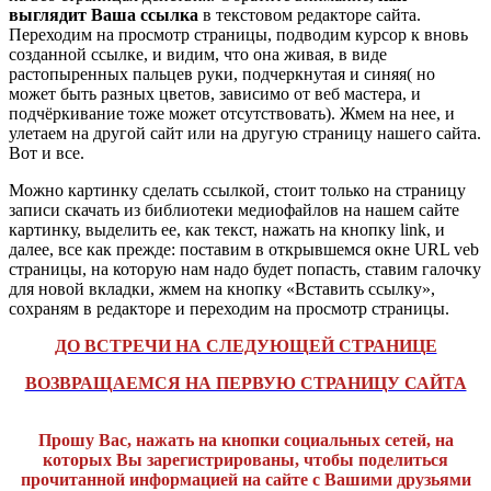
выглядит Ваша ссылка
в текстовом редакторе сайта.
Переходим на просмотр страницы, подводим курсор к вновь
созданной ссылке, и видим, что она живая, в виде
растопыренных пальцев руки, подчеркнутая и синяя( но
может быть разных цветов, зависимо от веб мастера, и
подчёркивание тоже может отсутствовать). Жмем на нее, и
улетаем на другой сайт или на другую страницу нашего сайта.
Вот и все.
Можно картинку сделать ссылкой, стоит только на страницу
записи скачать из библиотеки медиофайлов на нашем сайте
картинку, выделить ее, как текст, нажать на кнопку link, и
далее, все как прежде: поставим в открывшемся окне URL vеb
страницы, на которую нам надо будет попасть, ставим галочку
для новой вкладки, жмем на кнопку «Вставить ссылку»,
сохраням в редакторе и переходим на просмотр страницы.
ДО ВСТРЕЧИ НА СЛЕДУЮЩЕЙ СТРАНИЦЕ
ВОЗВРАЩАЕМСЯ НА ПЕРВУЮ СТРАНИЦУ САЙТА
Прошу Вас, нажать на кнопки социальных сетей, на
которых Вы зарегистрированы, чтобы поделиться
прочитанной информацией на сайте с Вашими друзьями