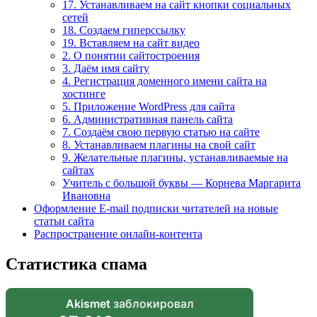
17. Устанавливаем на сайт кнопки социальных
сетей
18. Создаем гиперссылку
19. Вставляем на сайт видео
2. О понятии сайтостроения
3. Даём имя сайту
4. Регистрация доменного имени сайта на
хостинге
5. Приложение WordPress для сайта
6. Административная панель сайта
7. Создаём свою первую статью на сайте
8. Устанавливаем плагины на свой сайт
9. Желательные плагины, устанавливаемые на
сайтах
Учитель с большой буквы — Корнева Маргарита
Ивановна
Оформление E-mail подписки читателей на новые
статьи сайта
Распространение онлайн-контента
Статистика спама
Akismet
заблокировал