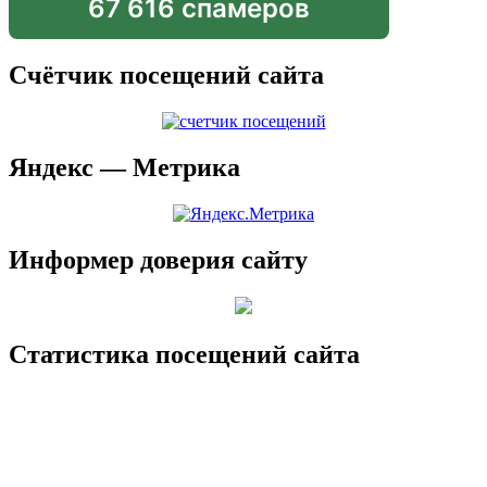
67 616 спамеров
Счётчик посещений сайта
Яндекс — Метрика
Информер доверия сайту
Статистика посещений сайта