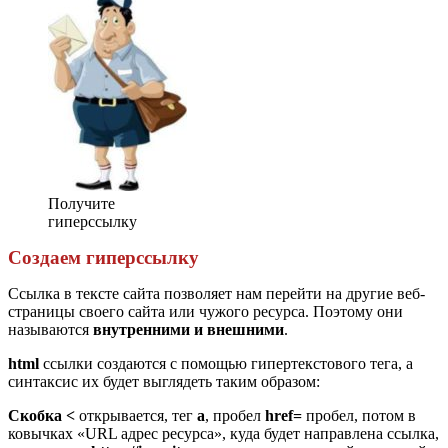
Получите
гиперссылку
Создаем гиперссылку
Ссылка в тексте сайта позволяет нам перейти на другие веб-
страницы своего сайта или чужого ресурса. Поэтому они
называются
внутренними и внешними
.
html
cсылки создаются с помощью гипертекстового тега, а
синтаксис их будет выглядеть таким образом:
Скобка <
открывается, тег
a
, пробел
href=
пробел, потом в
ковычках «URL адрес ресурса», куда будет направлена ссылка,