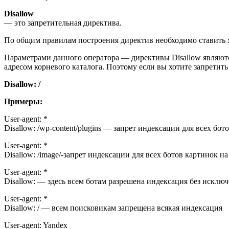
Disallow
— это запретительная директива.
По общим правилам построения директив необходимо ставить 
Параметрами данного оператора — директивы Disallow являютс
адресом корневого каталога. Поэтому если вы хотите запретить 
Disallow: /
Примеры:
User-agent: *
Disallow: /wp-content/plugins — запрет индексации для всех бо
User-agent: *
Disallow: /image/-запрет индексации для всех ботов картинок на
User-agent: *
Disallow: — здесь всем ботам разрешена индексация без исклю
User-agent: *
Disallow: / — всем поисковикам запрещена всякая индексация
User-agent: Yandex