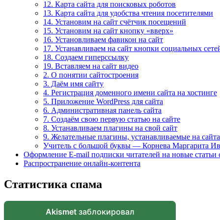
12. Карта сайта для поисковых роботов
13. Карта сайта для удобства чтения посетителями
14. Установим на сайт счётчик посещений
15. Установим на сайт кнопку «вверх»
16. Установливаем фавикон на сайт
17. Устанавливаем на сайт кнопки социальных сете
18. Создаем гиперссылку
19. Вставляем на сайт видео
2. О понятии сайтостроения
3. Даём имя сайту
4. Регистрация доменного имени сайта на хостинге
5. Приложение WordPress для сайта
6. Административная панель сайта
7. Создаём свою первую статью на сайте
8. Устанавливаем плагины на свой сайт
9. Желательные плагины, устанавливаемые на сайт
Учитель с большой буквы — Корнева Маргарита И
Оформление E-mail подписки читателей на новые статьи 
Распространение онлайн-контента
Статистика спама
Akismet
заблокировал