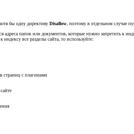
хотя бы одну директиву
Disallow
, поэтому в отдельном случае п
я адреса папок или документов, которые нужно запретить к инд
к индексу все разделы сайта, то используйте:
тов страниц с плагинами
 сайте
чения