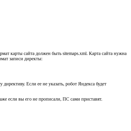
рмат карты сайта должен быть sitemaps.xml. Карта сайта нужна
рмат записи директы:
 директиву. Если ее не указать, робот Яндекса будет
же если вы его не прописали, ПС сами приставят.