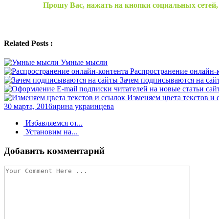
Прошу Вас, нажать на кнопки социальных сетей
Related Posts :
Умные мысли
Распространение онлайн-
Зачем подписываются на сай
Изменяем цвета текстов и 
30 марта, 2016
ирина украинцева
Навигация
Избавляемся от...
Установим на...
по
записи
Добавить комментарий