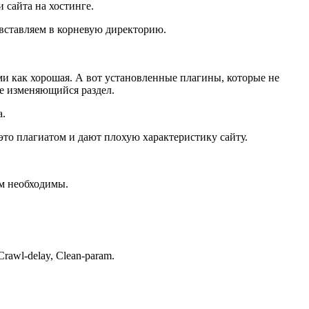
 сайта на хостинге.
вставляем в корневую директорию.
ми как хорошая. А вот установленные плагины, которые не
не изменяющийся раздел.
а.
это плагиатом и дают плохую характеристику сайту.
ам необходимы.
Crawl-delay, Clean-param.