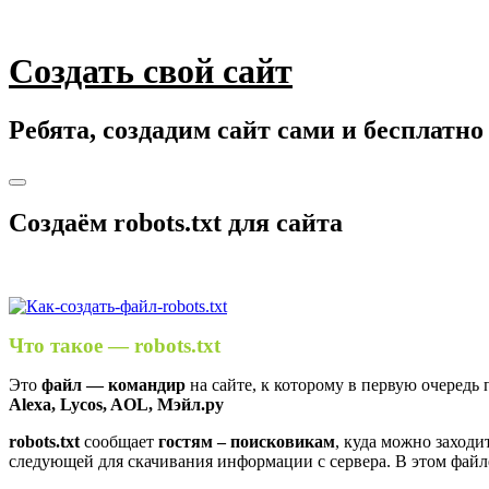
Skip
to
content
Создать свой сайт
Ребята, создадим сайт сами и бесплатно
Toggle
navigation
Создаём robots.txt для сайта
Что такое — robots.txt
Это
файл — командир
на сайте, к которому в первую очередь
Alexa, Lycos, AOL, Мэйл.ру
robots.txt
сообщает
гостям – поисковикам
, куда можно заходи
следующей для скачивания информации с сервера. В этом файле 