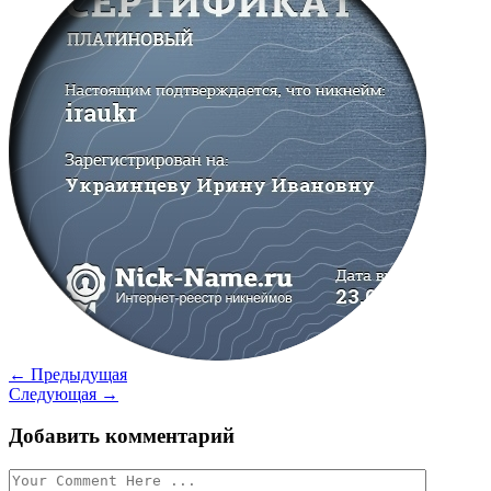
←
Предыдущая
Следующая
→
Добавить комментарий