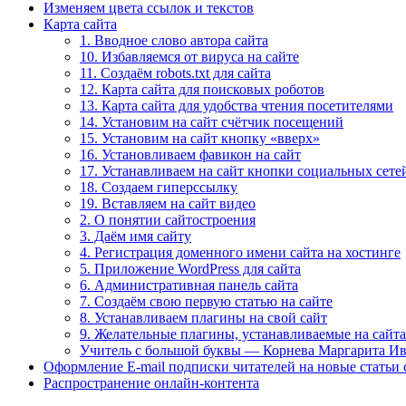
Изменяем цвета ссылок и текстов
Карта сайта
1. Вводное слово автора сайта
10. Избавляемся от вируса на сайте
11. Создаём robots.txt для сайта
12. Карта сайта для поисковых роботов
13. Карта сайта для удобства чтения посетителями
14. Установим на сайт счётчик посещений
15. Установим на сайт кнопку «вверх»
16. Установливаем фавикон на сайт
17. Устанавливаем на сайт кнопки социальных сете
18. Создаем гиперссылку
19. Вставляем на сайт видео
2. О понятии сайтостроения
3. Даём имя сайту
4. Регистрация доменного имени сайта на хостинге
5. Приложение WordPress для сайта
6. Административная панель сайта
7. Создаём свою первую статью на сайте
8. Устанавливаем плагины на свой сайт
9. Желательные плагины, устанавливаемые на сайт
Учитель с большой буквы — Корнева Маргарита И
Оформление E-mail подписки читателей на новые статьи 
Распространение онлайн-контента