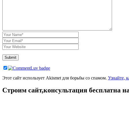
Author
Email
Website
Этот сайт использует Akismet для борьбы со спамом.
Узнайте, 
Строим сайт,консультация бесплатна на